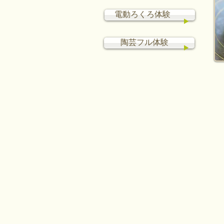
電動ろくろ体験
陶芸フル体験