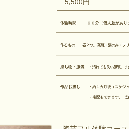
​5,500円
体験時間 ９０分（個人差があり
作るもの
器２つ。 茶碗・湯のみ・フ
持ち物・服装
・
汚れても良い服装、ま
作品お渡し
・約１カ月後（スケジ
・宅配もできます。（