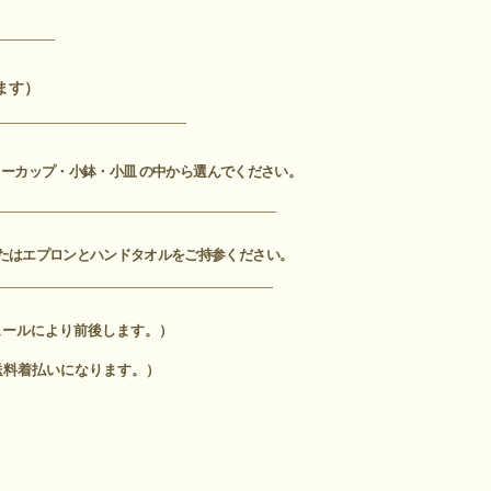
ます）
リーカップ・小鉢・小皿 の中から選んでください。
たはエプロンと
ハンドタオルをご持参ください。
ュールにより前後します。）
送料着払いになります。）