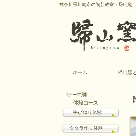
神奈川県川崎市の陶芸教室・帰山窯
ホーム
帰山窯
《テーマ別》
体験コース
手びねり体験
タタラ作り体験