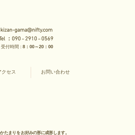
:
kizan-gama@nifty.com
Tel ：090
2910
0569
－
－
受付時間 :
8：00～20：00
アクセス
お問い合わせ
かたまりを お好みの形に成形します。