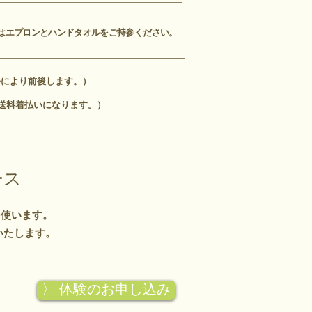
はエプロンとハンドタオルをご持参ください。
ルにより前後します。）
送料着払いになります。）
ース
を使います。
いたします。
〉 体験のお申し込み