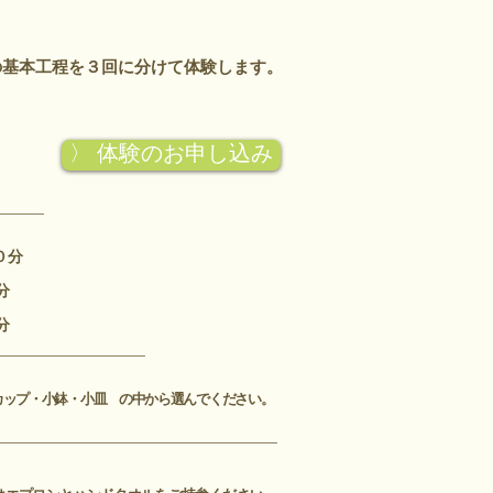
の基本工程を３回に分けて体験します。
〉 体験のお申し込み
０分
６０分
分
カップ・小鉢・小皿
の中から選んでください。