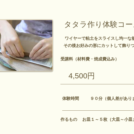
タタラ作り体験コー
ワイヤーで粘土をスライスし均一
その後お好みの形にカットして飾り
受講料
（材料費・焼成費込み）
​4,500円
体験時間 ９０分（個人差があり
作るもの
お皿１～５枚（大皿～小皿