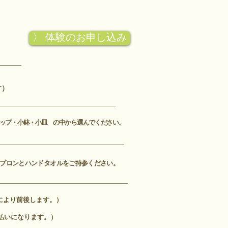
〉 体験のお申し込み
す）
カップ・小鉢・小皿
の中から選んでください。
プロンと
ハンドタオルをご持参ください。
により前後します。）
払いになります。）