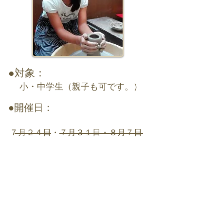
●対象：
小・中学生（親子も可です。）
●開催日：
７月２４日・７月３１日・８月７日
​８月１４日
​※毎週金曜日です。
※お申込み受付は終了いたしました。
●参加可能な人数（1クラスにつき）
１～４名