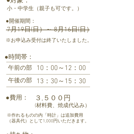
●対象：
小・中学生（親子も可です。）
●開催期間：
7月19日(日）～ 8月16日(日）
※お申込み受付は終了いたしました。
●時間帯：
10：00～12：00
午前の部
午後の部
13：30～15：30
●費用：
３,５００円
(材料費、焼成代込み）
​※作れるものの内「時計」は追加費用
（器具代）として1,000円いただきます。