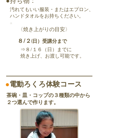
●持ち物：
汚れてもいい服装・またはエプロン、
ハンドタオルをお持ちください。
〈焼き上がりの目安〉
/
８
２
(日）受講分まで
⇒８/１６（日）までに
焼き上げ、お渡し可能です。
●
電動ろくろ体験コース
茶碗・皿・コップの３種類の中から
２つ選んで作ります。